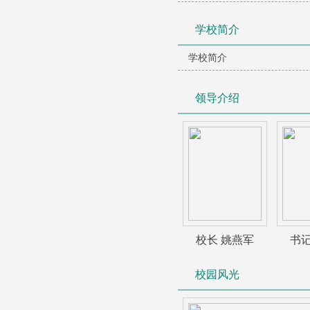
学校简介
学校简介
领导介绍
校长 姚燕军
书记
校园风光