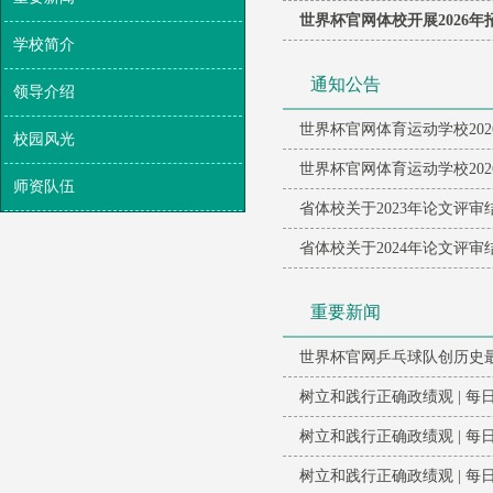
世界杯官网体校开展2026
学校简介
通知公告
领导介绍
世界杯官网体育运动学校20
校园风光
世界杯官网体育运动学校20
师资队伍
省体校关于2023年论文评审
省体校关于2024年论文评审
重要新闻
世界杯官网乒乓球队创历史
树立和践行正确政绩观 | 每
树立和践行正确政绩观 | 每
树立和践行正确政绩观 | 每