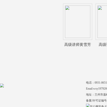
高级讲师黄雪芳
高级
电话：0931-865140
Email:wxy197920
地址：兰州市嘉
备案/许可证编号
甘公网安备 620