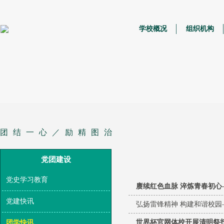
学校概况
组织机构
团结一心／励精图治
党团建设
党史学习教育
赓续红色血脉 淬炼青春初
党建快讯
弘扬雷锋精神 构建和谐校
世界杯官网体校开展清明祭
团学快讯