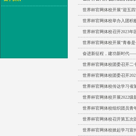
世界杯官网体校开展“迎五四
世界杯官网体校举办入团积
世界杯官网体校召开2023年
世界杯官网体校开展“青春是
奋进新征程，建功新时代—
世界杯官网体校团委召开二
世界杯官网体校团委召开20
世界杯官网体校传达学习省
世界杯官网体校开展2022
世界杯官网体校组织团员青
世界杯官网体校召开第五次
世界杯官网体校掀起学习宣