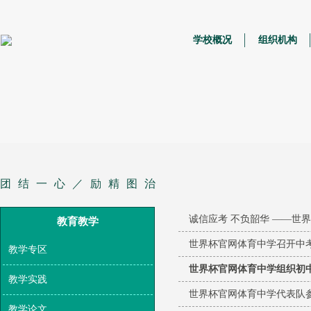
学校概况
组织机构
团结一心／励精图治
诚信应考 不负韶华 ——世
教育教学
世界杯官网体育中学召开中
教学专区
世界杯官网体育中学组织初
教学实践
世界杯官网体育中学代表队
教学论文