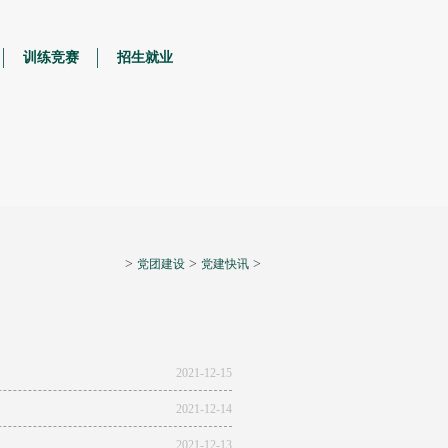
训练竞赛
招生就业
>
>
>
党团建设
党建快讯
2021-12-15
2021-12-14
2021-12-13