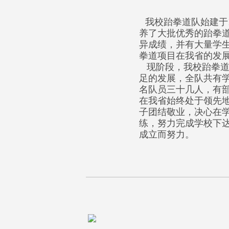
我校跆拳道队始建于
养了大批优秀的跆拳
异成绩，并有大量学
拳道项目在我省的发
现阶段，我校跆拳道
足的发展，全队共有学
名队员三十几人，有
在我省始终处于领先
子团结敬业，决心在学
练，努力完成学校下达
成立而努力。