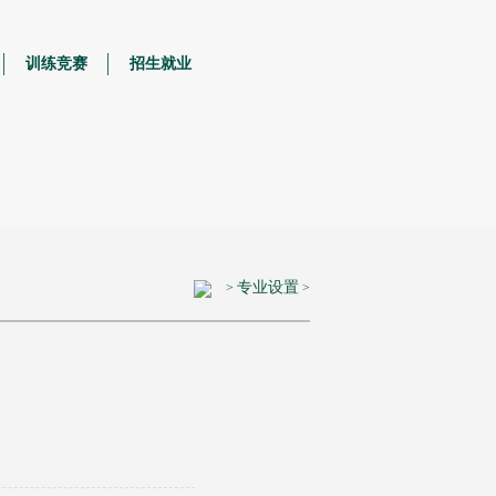
训练竞赛
招生就业
专业设置
>
>