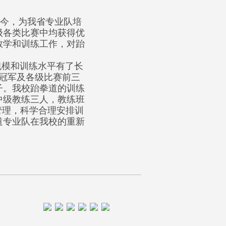
至今，为我省专业队培
级各类比赛中均获得优
教学和训练工作，对跆
模和训练水平有了长
度冠军及各级比赛前三
子。我校跆拳道的训练
中级教练三人，教练班
管理，科学合理安排训
道专业队在我校的重新