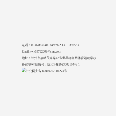
电话：0931-8651409 8495972 13919396563
Email:wxy19792008@sina.com
地址：兰州市嘉峪关东路42号世界杯官网体育运动学校
备案/许可证编号：
陇ICP备2023002164号-1
甘公网安备 62010202004275号