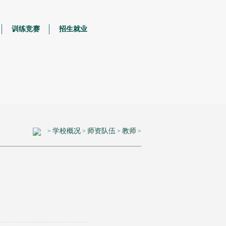
训练竞赛
招生就业
学校概况
师资队伍
教师
>
>
>
>