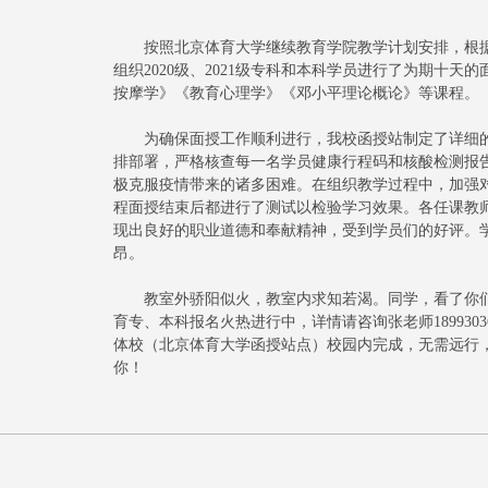
按照北京体育大学继续教育学院教学计划安排，根据函
组织2020级、2021级专科和本科学员进行了为期十
按摩学》《教育心理学》《邓小平理论概论》等课程。
为确保面授工作顺利进行，我校函授站制定了详细的
排部署，严格核查每一名学员健康行程码和核酸检测报
极克服疫情带来的诸多困难。在组织教学过程中，加强
程面授结束后都进行了测试以检验学习效果。各任课教
现出良好的职业道德和奉献精神，受到学员们的好评。
昂。
教室外骄阳似火，教室内求知若渴。同学，看了你们学
育专、本科报名火热进行中，详情请咨询张老师18993
体校（北京体育大学函授站点）校园内完成，无需远行
你！