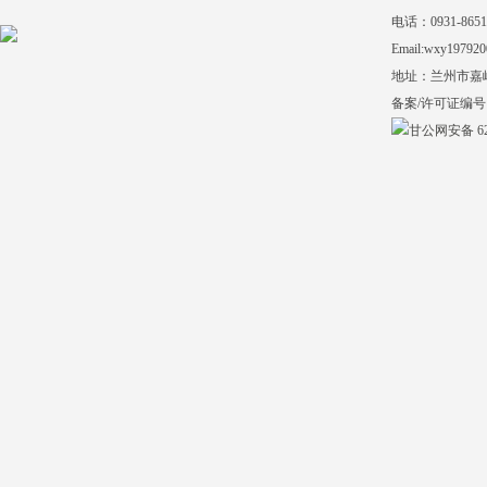
电话：0931-865140
Email:wxy197920
地址：兰州市嘉
备案/许可证编号
甘公网安备 620