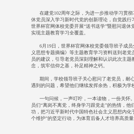
在建党102周年之际，为进一步推动学习贯彻
休党员深入学习新时代党的创新理论，自觉践行
世界杯官网体校党委开展“送书送学”暨慰问退休
实现主题教育学习全覆盖。
6月19日，世界杯官网体校党委领导班子成员
义思想专题摘编》等主题教育学习资料送到老党
员的建议，引导老党员深刻理解和认识此次主题
念，筑牢信仰之基，补足精神之钙。
期间，学校领导班子关心慰问了老党员，耐心
遇到的问题，希望他们继续发挥余热，积极为学
一句问候，一声叮咛，一本读物，一份关怀。“
员们“离岗不离党，终身学习跟党走”的热情，
功，把习近平新时代中国特色社会主义思想内化于
个维护”的坚定行动，为体育后备人才培养高质