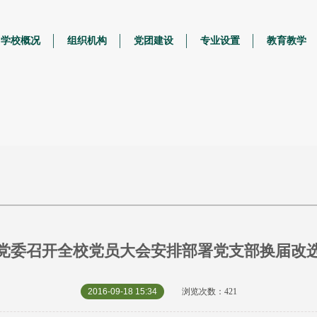
学校概况
组织机构
党团建设
专业设置
教育教学
党委召开全校党员大会安排部署党支部换届改
2016-09-18 15:34
浏览次数：421