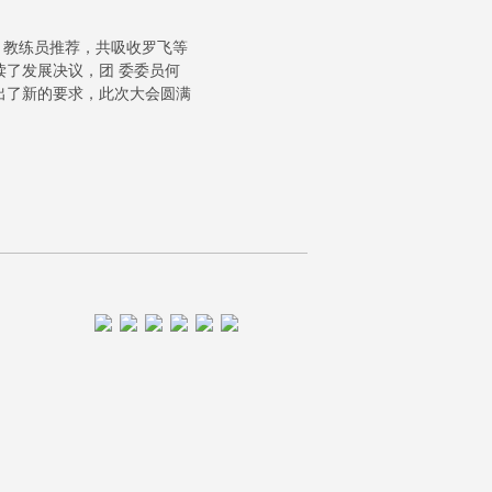
任、教练员推荐，共吸收罗飞等
读了发展决议，团 委委员何
出了新的要求，此次大会圆满