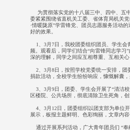
为贯彻落实党的十八届三中、四中、五中
委紧紧围绕省直机关工委、省体育局机关党
·情暖陇原”学雷锋党、团员志愿服务活动
好的效果。
1、3月7日，我校团委组织团员、学生会青
频。观看后，同学们结合“向雷锋同志学习
深的理解，同学之间应互相尊重、互相关心
2、3月8日，按照学校党委统一安排，团
捐款活动，全校学生纷纷响应，慷慨解囊，共
3、3月9日，团委、学生会开展了“清洁
区楼院、公共场所，彻底清除卫生死角，创
4、3月12日，团委组织以团支部为单位开
展示，板报主题鲜明、色彩绚丽，文章内
通过开展系列活动，广大青年团员们 “奉