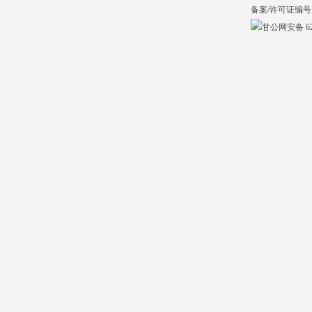
备案/许可证编号
甘公网安备 620