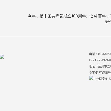
今年，是中国共产党成立100周年。奋斗百年
好
电话：0931-865140
Email:wxy197920
地址：兰州市嘉
备案/许可证编号
甘公网安备 620