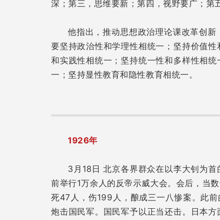
深；第三，思维要新；第四，视野要广；第
他指出，推动思想政治理论课改革创新
要坚持政治性和学理性相统一；坚持价值性
和实践性相统一；坚持统一性和多样性相统
一；坚持显性教育和隐性教育相统一。
1926年
3月18日 北京各界群众在以李大钊为
前举行1万余人的反帝示威大会。会后，当
死47人，伤199人，酿成三一八惨案。此
炮击国民军。国民军予以正当还击。日本方