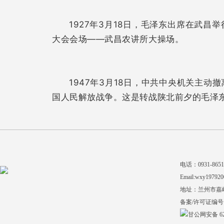
1927年3月18日，毛泽东出席在武
大会会场——武昌农讲所大操场。
1947年3月18日，中共中央机关主
国人民解放战争。这是转战陕北前夕的毛泽
电话：0931-865140
Email:wxy197920
地址：兰州市嘉
备案/许可证编号
甘公网安备 620