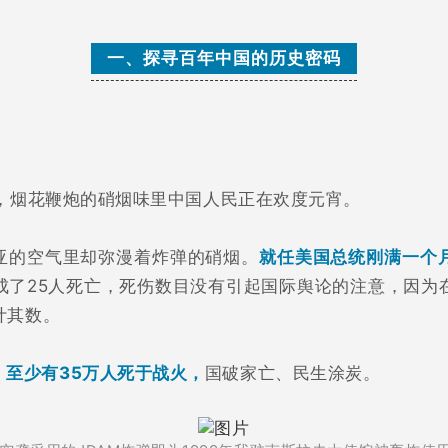
一、探寻百年中国的历史密码
6日，烟花鞭炮的硝烟味里中国人民正在欢度元宵。
亚的空气里却弥漫着炸弹的硝烟。
就任美国总统刚满一个
成了25人死亡，死伤数目没有引起国际舆论的注意，因为
计其数。
，
至少有35万人死于战火，
国破家亡、民生涂炭。