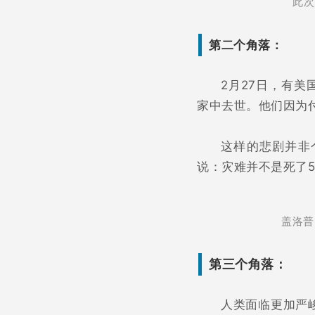
此次
第二个角落：
2月27日，有
家中去世。他们因为
这样的悲剧并非
说：灾难并不是死了
盖洛普
第三个角落：
人类面临更加严