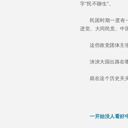
字“民不聊生”。
民国时期一度有
进党、大同民党、中
这些政党团体主
泱泱大国出路在
就在这个历史关
一开始没人看好