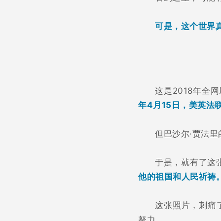
可是，这个世界
这是2018年
年4月15日，美英
但巴沙尔·贾法
于是，就有了这
他的祖国和人民祈祷
这张照片，刺痛
努力。