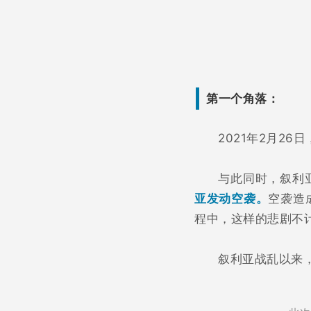
第一个角落：
2021年2月2
与此同时，叙利
亚发动空袭。
空袭造
程中，这样的悲剧不
叙利亚战乱以来