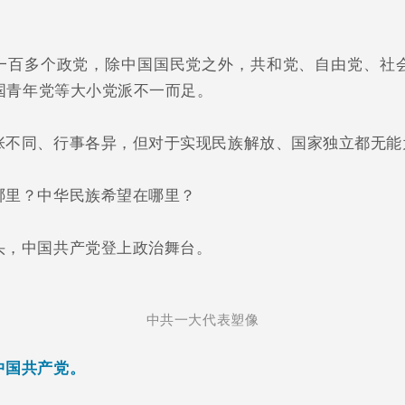
一百多个政党，除中国国民党之外，共和党、自由党、社
国青年党等大小党派不一而足。
张不同、行事各异，但对于实现民族解放、国家独立都无能
哪里？中华民族希望在哪里？
头，中国共产党登上政治舞台。
中共一大代表塑像
中国共产党。