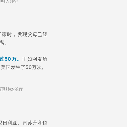
用时的炸弹
回家时，发现父母已经
离。
过50万。
正如网友所
美国发生了50万次。
新冠肺炎治疗
尼日利亚、南苏丹和也