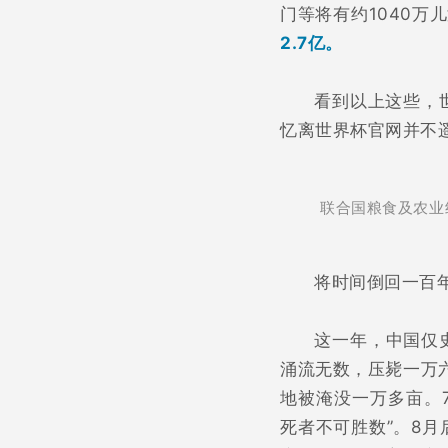
门等将有约1040万
2.7亿。
看到以上这些，
忆离世界杯官网并不
联合国粮食及农业
将时间倒回一百
这一年，中国仅
涌流无数，压毙一万
地被淹没一万多亩。7
死者不可胜数”。8月