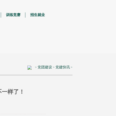
训练竞赛
招生就业
党团建设
党建快讯
>
>
>
不一样了！