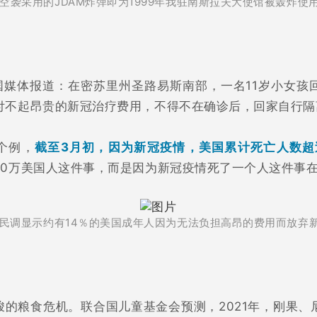
空袭采用的JDAM炸弹即为1999年我驻南斯拉夫大使馆被轰炸使
美国媒体报道：在密苏里州圣路易斯南部，一名11岁小女孩
付不起昂贵的新冠治疗费用，不得不在确诊后，回家自行隔
个例，
截至3月初，因为新冠疫情，美国累计死亡人数超
50万美国人这件事，而是因为新冠疫情死了一个人这件事在
民调显示约有14％的美国成年人因为无法负担高昂的费用而放弃
峻的粮食危机。联合国儿童基金会预测，2021年，刚果、