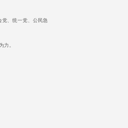
会党、统一党、公民急
为力。