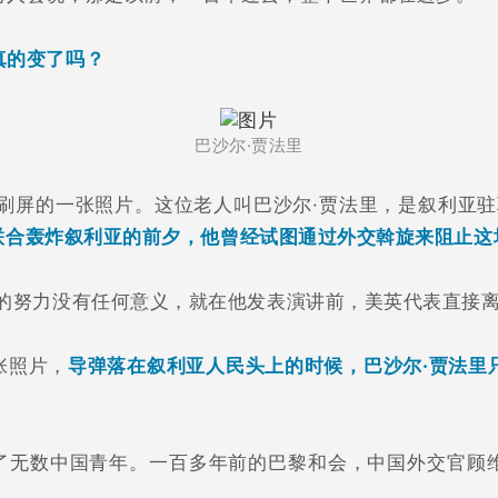
真的变了吗？
巴沙尔·贾法里
全网刷屏的一张照片。这位老人叫巴沙尔·贾法里，是叙利亚
法联合轰炸叙利亚的前夕，他曾经试图通过外交斡旋来阻止这
里的努力没有任何意义，就在他发表演讲前，美英代表直接
张照片，
导弹落在叙利亚人民头上的时候，巴沙尔·贾法里
。
了无数中国青年。一百多年前的巴黎和会，中国外交官顾