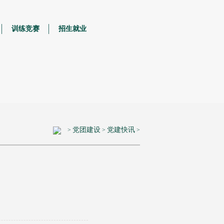
训练竞赛
招生就业
党团建设
党建快讯
>
>
>