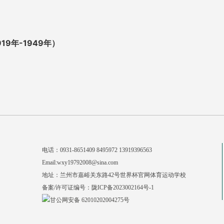
9年-1949年）
电话：0931-8651409 8495972 13919396563
Email:wxy19792008@sina.com
地址：兰州市嘉峪关东路42号世界杯官网体育运动学校
备案/许可证编号：
陇ICP备2023002164号-1
甘公网安备 62010202004275号