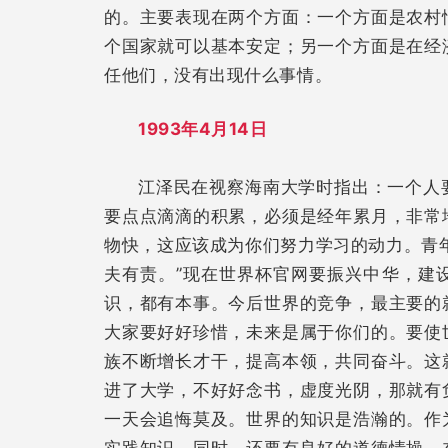
的。主要表现在两个方面：一个方面是农村
个国家就可以基本安定；另一个方面是在经
任他们，没有出现什么事情。
1993年4月14日
江泽民在视察海南大学时指出：一个人
要点点滴滴的积累，必须是经年累月，非常
物快，这应该成为你们努力学习的动力。青
夫有责。”现在世界杯官网要振兴中华，建
识，都有本事。今后世界的竞争，最主要的
大家要好好珍惜，未来是属于你们的。要使
族不断增长才干，提高本领，共同奋斗。这
进了大学，不好好念书，虚度光阴，那就有
一天会追悔莫及。世界的知识是浩瀚的。作
实践知识。同时，还要有良好的道德情操。