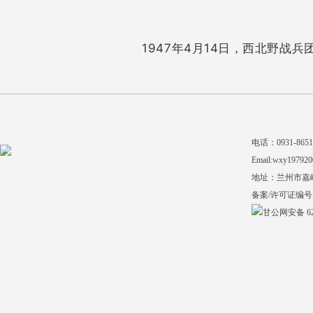
1947年4月14日，西北野战
电话：0931-865140
Email:wxy197920
地址：兰州市嘉
备案/许可证编号
甘公网安备 620