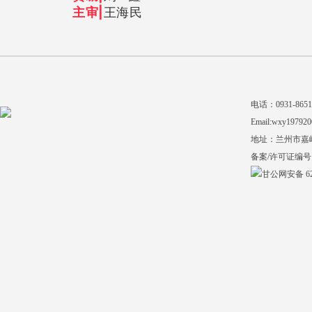
主审|
王海民
电话：0931-865140
Email:wxy197920
地址：兰州市嘉
备案/许可证编号
甘公网安备 620