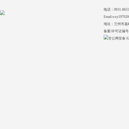
电话：0931-865140
Email:wxy197920
地址：兰州市嘉
备案/许可证编号
甘公网安备 620