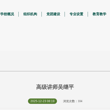
学校概况
组织机构
党团建设
专业设置
教育教学
高级讲师吴继平
2025-12-23 08:19
浏览次数：104