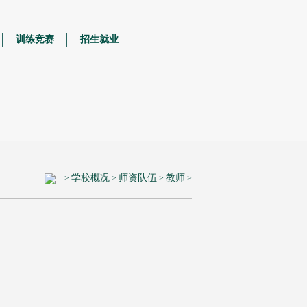
训练竞赛
招生就业
学校概况
师资队伍
教师
>
>
>
>