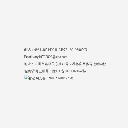
电话：0931-8651409 8495972 13919396563
Email:wxy19792008@sina.com
地址：兰州市嘉峪关东路42号世界杯官网体育运动学校
备案/许可证编号：
陇ICP备2023002164号-1
甘公网安备 62010202004275号