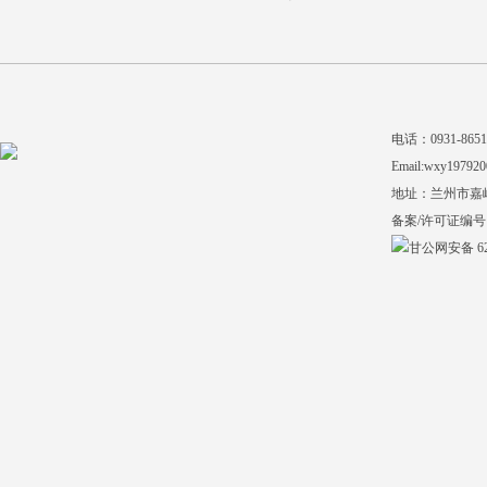
电话：0931-865140
Email:wxy197920
地址：兰州市嘉
备案/许可证编号
甘公网安备 620