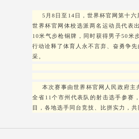
5月8日至14日，世界杯官网第十
世界杯官网体校选派
两
名运动员代表
10米气步枪
铜牌
，
同时获得
男子
50米
行动诠释了体育人永不言弃、奋勇争先
采。
本次赛事
由世界杯官网人民政府主
全省
11个市州代表队的射击
选手参赛
目，
各地
选手同台竞技、比拼实力，共