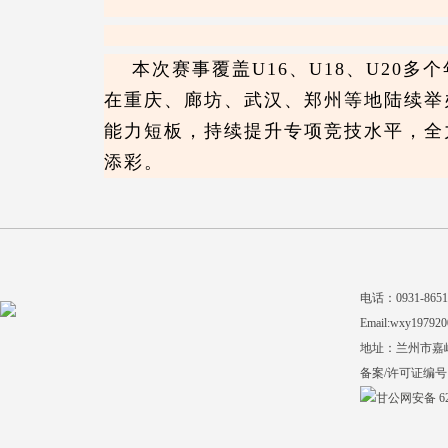
本次赛事覆盖
U16、U18、U20
在
重庆、廊坊、武汉、郑州
等地陆续举
能
力短板，持续提升专项竞技水平，全
添彩。
电话：0931-865140
Email:wxy197920
地址：兰州市嘉
备案/许可证编号
甘公网安备 620