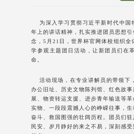
为深入学习贯彻习近平新时代中国
年上的讲话精神，扎实推进团员思想引
念，5月21日，世界杯官网体校组织
学参观主题团日活动，让新团员们在
命。
活动现场，在专业讲解员的带领下
办公旧址、历史文物陈列馆、红色故事
展、物资转运支援、进步青年输送等革
实物、一段段震撼人心的峥嵘往事，生
奋斗、救国图强的壮阔历程。团员们驻
民安、岁月静好的来之不易，深刻感受