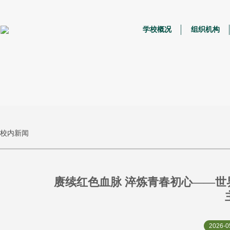
学校概况
组织机构
校内新闻
赓续红色血脉 淬炼青春初心——
2026-0