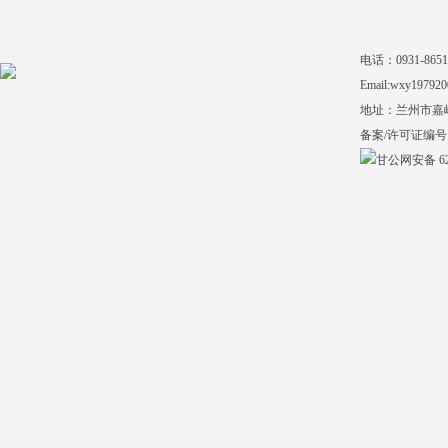
电话：0931-865140
Email:wxy197920
地址：兰州市嘉
备案/许可证编号
甘公网安备 620