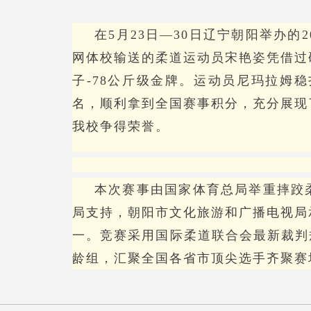
在
5月23日—30日辽宁朝阳举办
网体校输送的柔道运动员宋艳姿凭借过
子-78公斤级金牌。运动员尼玛拉姆稳
名，顺利拿到全国赛事积分，充分展现
我校争得荣誉。
本次赛事由国家体育总局举重摔跤
局支持，朝阳市文化旅游和广播电视局
一。竞赛采用国际柔道联合会最新裁判
龄组，汇聚全国各省市顶尖选手齐聚赛