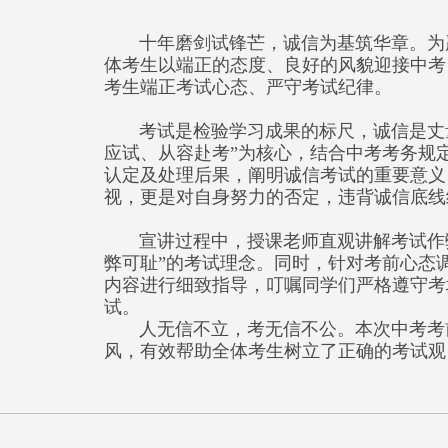
十年磨剑试锋芒，诚信为基筑华章。为严
体考生以端正的态度、良好的风貌迎接中考
考生端正考试心态、严守考试纪律。
考试是检验学习成果的标尺，诚信是丈量
应试、从容赴考”为核心，结合中考考务规
认定及处理后果，阐明诚信考试的重要意义
视，更是对自身努力的否定，违背诚信底线
宣讲过程中，授课老师直观讲解考试作弊
弊可耻”的考试理念。同时，针对考前心态
内容进行细致指导，叮嘱同学们严格遵守考
试。
人无信不立，考无信不公。本次中考考前
风，有效帮助全体考生树立了正确的考试观