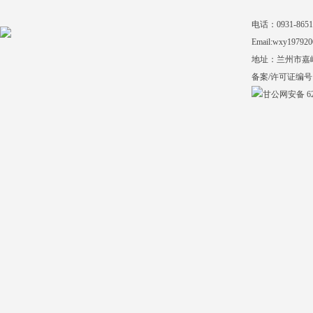
电话：0931-865140
Email:wxy197920
地址：兰州市嘉
备案/许可证编号
甘公网安备 620